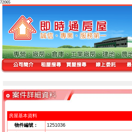
72065
房屋基本資料
物件編號：
1251036