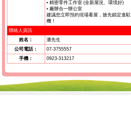
• 精密零件工作室 (全新屋況、環境好)
• 廠辦合一辦公室
建議您立即預約現場看屋，搶先鎖定進駐
機！
聯絡人資訊
姓名：
潘先生
公司電話：
07-3755557
手機：
0923-313217