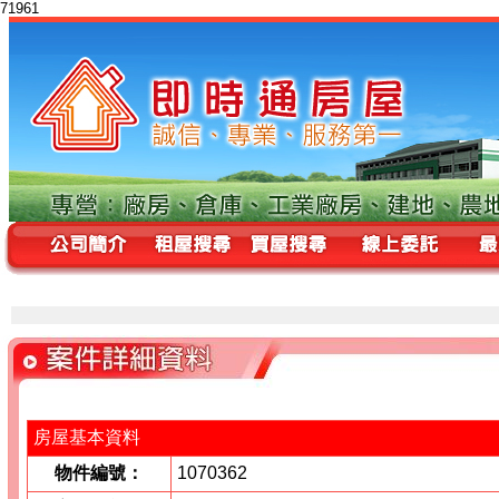
71961
房屋基本資料
物件編號：
1070362