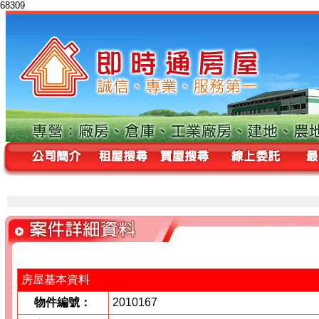
68309
房屋基本資料
物件編號：
2010167