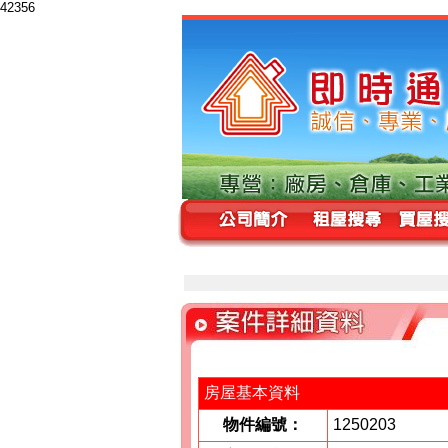
42356
房屋基本資料
物件編號：
1250203